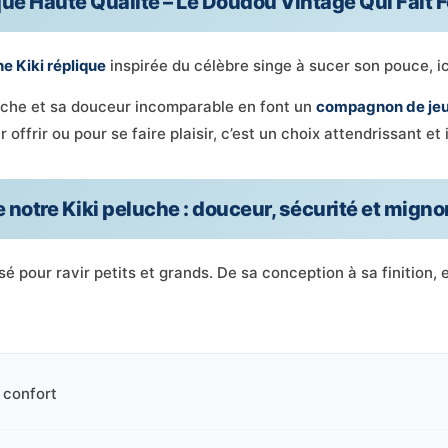
que Haute Qualité – Le Doudou Vintage Qui Fait
e Kiki réplique
inspirée du célèbre singe à sucer son pouce, 
ouche et sa douceur incomparable en font un
compagnon de jeu
offrir ou pour se faire plaisir, c’est un choix attendrissant et
 notre Kiki peluche : douceur, sécurité et mign
é pour ravir petits et grands. De sa conception à sa finition, 
 confort