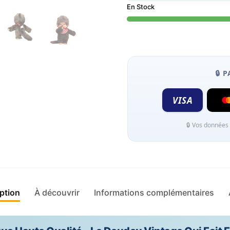
En Stock
🔒 
VISA
🔒 Vos données
ption
À découvrir
Informations complémentaires