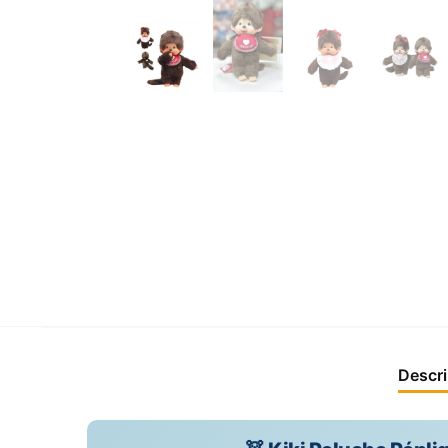
Descri