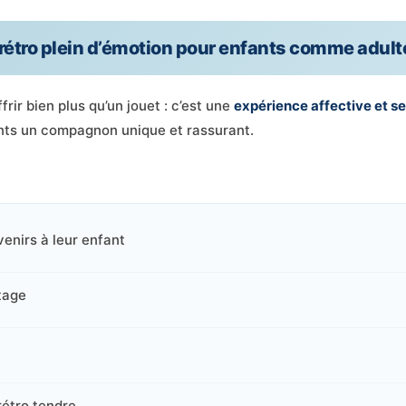
rétro plein d’émotion pour enfants comme adul
offrir bien plus qu’un jouet : c’est une
expérience affective et se
ants un compagnon unique et rassurant.
enirs à leur enfant
tage
rétro tendre