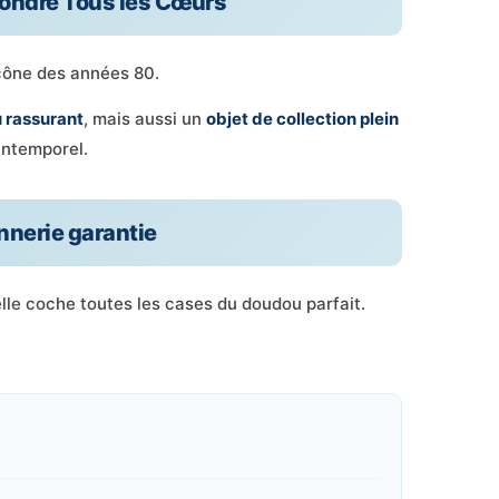
 Fondre Tous les Cœurs
icône des années 80.
 rassurant
, mais aussi un
objet de collection plein
 intemporel.
onnerie garantie
elle coche toutes les cases du doudou parfait.