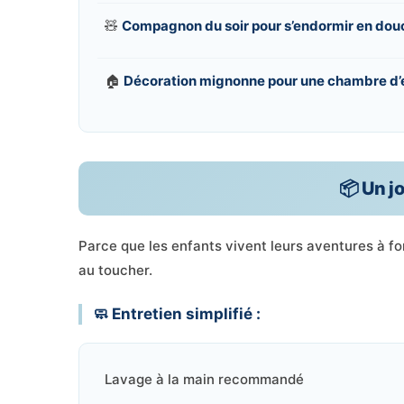
🧸
Compagnon du soir pour s’endormir en dou
🏠
Décoration mignonne pour une chambre d’e
📦 Un jo
Parce que les enfants vivent leurs aventures à fo
au toucher.
🧼 Entretien simplifié :
Lavage à la main recommandé