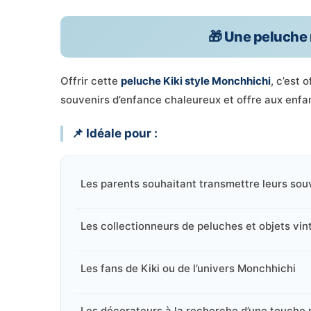
🎁 Une peluche 
Offrir cette
peluche Kiki style Monchhichi
, c’est 
souvenirs d’enfance chaleureux et offre aux enf
📌 Idéale pour :
Les parents souhaitant transmettre leurs souv
Les collectionneurs de peluches et objets vin
Les fans de Kiki ou de l’univers Monchhichi
Les décorateurs à la recherche d’une touche 