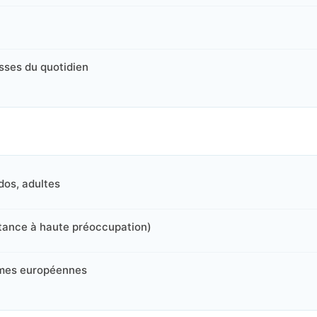
esses du quotidien
dos, adultes
tance à haute préoccupation)
rmes européennes