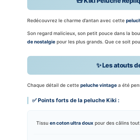
🧸 Kiki Peluche Répli
Redécouvrez le charme d’antan avec cette
peluch
Son regard malicieux, son petit pouce dans la b
de nostalgie
pour les plus grands. Que ce soit pour 
✨ Les atouts de
Chaque détail de cette
peluche vintage
a été pens
✅ Points forts de la peluche Kiki :
Tissu
en coton ultra doux
pour des câlins tout