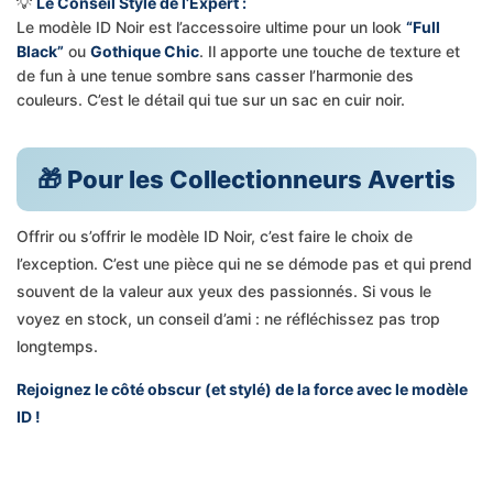
💡
Le Conseil Style de l’Expert :
Le modèle ID Noir est l’accessoire ultime pour un look
“Full
Black”
ou
Gothique Chic
. Il apporte une touche de texture et
de fun à une tenue sombre sans casser l’harmonie des
couleurs. C’est le détail qui tue sur un sac en cuir noir.
🎁 Pour les Collectionneurs Avertis
Offrir ou s’offrir le modèle ID Noir, c’est faire le choix de
l’exception. C’est une pièce qui ne se démode pas et qui prend
souvent de la valeur aux yeux des passionnés. Si vous le
voyez en stock, un conseil d’ami : ne réfléchissez pas trop
longtemps.
Rejoignez le côté obscur (et stylé) de la force avec le modèle
ID !