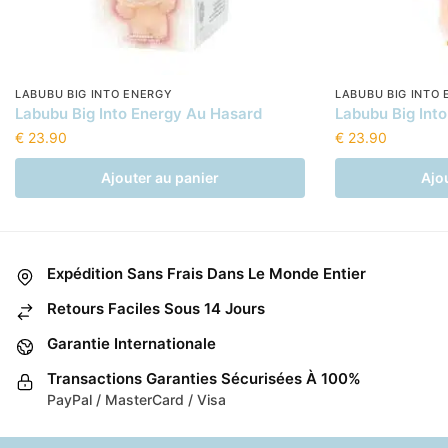
LABUBU BIG INTO ENERGY
LABUBU BIG INTO
Labubu Big Into Energy Au Hasard
Labubu Big Int
€
23.90
€
23.90
Ajouter au panier
Ajo
Expédition Sans Frais Dans Le Monde Entier
Retours Faciles Sous 14 Jours
Garantie Internationale
Transactions Garanties Sécurisées À 100%
PayPal / MasterCard / Visa