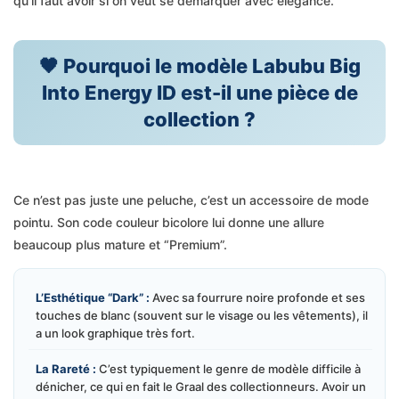
qu’il faut avoir si on veut se démarquer avec élégance.
🖤 Pourquoi le modèle Labubu Big
Into Energy ID est-il une pièce de
collection ?
Ce n’est pas juste une peluche, c’est un accessoire de mode
pointu. Son code couleur bicolore lui donne une allure
beaucoup plus mature et “Premium”.
L’Esthétique “Dark” :
Avec sa fourrure noire profonde et ses
touches de blanc (souvent sur le visage ou les vêtements), il
a un look graphique très fort.
La Rareté :
C’est typiquement le genre de modèle difficile à
dénicher, ce qui en fait le Graal des collectionneurs. Avoir un