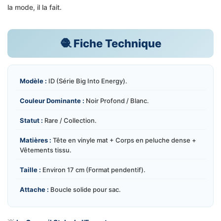
la mode, il la fait.
🧶 Fiche Technique
Modèle :
ID (Série Big Into Energy).
Couleur Dominante :
Noir Profond / Blanc.
Statut :
Rare / Collection.
Matières :
Tête en vinyle mat + Corps en peluche dense +
Vêtements tissu.
Taille :
Environ 17 cm (Format pendentif).
Attache :
Boucle solide pour sac.