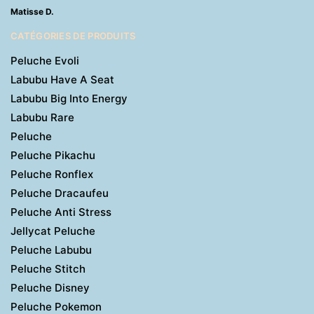
Matisse D.
CATÉGORIES DE PRODUITS
Peluche Evoli
Labubu Have A Seat
Labubu Big Into Energy
Labubu Rare
Peluche
Peluche Pikachu
Peluche Ronflex
Peluche Dracaufeu
Peluche Anti Stress
Jellycat Peluche
Peluche Labubu
Peluche Stitch
Peluche Disney
Peluche Pokemon