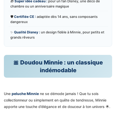
🎁
Super idée cadeau :
pour un fan Disney, une déco de
chambre ou un anniversaire magique
🛡️
Certifiée CE :
adaptée dès 14 ans, sans composants
dangereux
✨
Qualité Disney :
un design fidèle à Minnie, pour petits et
grands rêveurs
🎀 Doudou Minnie : un classique
indémodable
Une
peluche Minnie
ne se démode jamais ! Que tu sois
collectionneur ou simplement en quête de tendresse, Minnie
apporte une touche d’élégance et de douceur à ton univers 🌟.