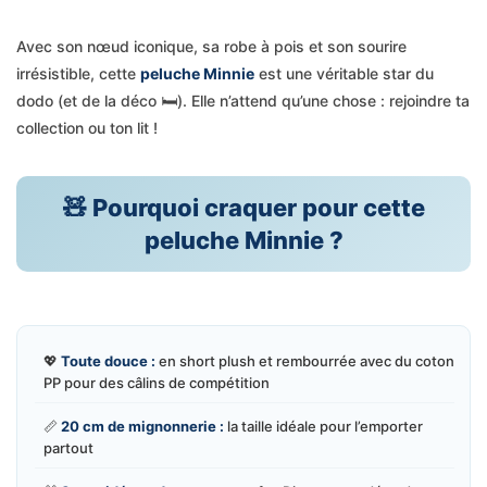
Avec son nœud iconique, sa robe à pois et son sourire
irrésistible, cette
peluche Minnie
est une véritable star du
dodo (et de la déco 🛏️). Elle n’attend qu’une chose : rejoindre ta
collection ou ton lit !
🧸 Pourquoi craquer pour cette
peluche Minnie ?
💖
Toute douce :
en short plush et rembourrée avec du coton
PP pour des câlins de compétition
📏
20 cm de mignonnerie :
la taille idéale pour l’emporter
partout