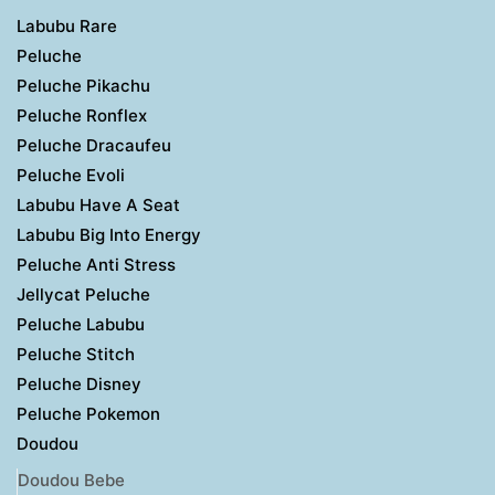
Labubu Rare
Peluche
Peluche Pikachu
Peluche Ronflex
Peluche Dracaufeu
Peluche Evoli
Labubu Have A Seat
Labubu Big Into Energy
Peluche Anti Stress
Jellycat Peluche
Peluche Labubu
Peluche Stitch
Peluche Disney
Peluche Pokemon
Doudou
Doudou Bebe