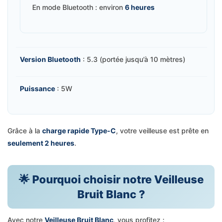
En mode Bluetooth : environ
6 heures
Version Bluetooth
: 5.3 (portée jusqu’à 10 mètres)
Puissance
: 5W
Grâce à la
charge rapide Type-C
, votre veilleuse est prête en
seulement 2 heures
.
🌟 Pourquoi choisir notre Veilleuse
Bruit Blanc ?
Avec notre
Veilleuse Bruit Blanc
, vous profitez :