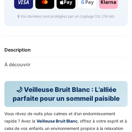
VISA
Pay
G
Pay
Klarna
🔒 Vos données sont protégées par un cryptage SSL 256 bits
Description
À découvrir
🌙 Veilleuse Bruit Blanc : L’alliée
parfaite pour un sommeil paisible
Vous rêvez de nuits plus calmes et d’un endormissement
rapide ? Avec la
Veilleuse Bruit Blanc
, offrez à votre esprit et à
celui de vos enfants un environnement propice à la relaxation