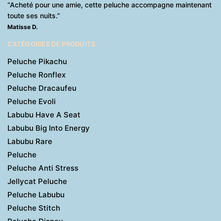
“Acheté pour une amie, cette peluche accompagne maintenant
toute ses nuits.”
Matisse D.
CATÉGORIES DE PRODUITS
Peluche Pikachu
Peluche Ronflex
Peluche Dracaufeu
Peluche Evoli
Labubu Have A Seat
Labubu Big Into Energy
Labubu Rare
Peluche
Peluche Anti Stress
Jellycat Peluche
Peluche Labubu
Peluche Stitch