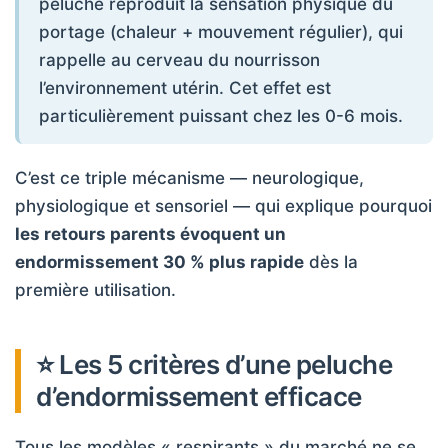
peluche reproduit la sensation physique du
portage (chaleur + mouvement régulier), qui
rappelle au cerveau du nourrisson
l’environnement utérin. Cet effet est
particulièrement puissant chez les 0-6 mois.
C’est ce triple mécanisme — neurologique,
physiologique et sensoriel — qui explique pourquoi
les retours parents évoquent un
endormissement 30 % plus rapide
dès la
première utilisation.
⭐ Les 5 critères d’une peluche
d’endormissement efficace
Tous les modèles « respirants » du marché ne se