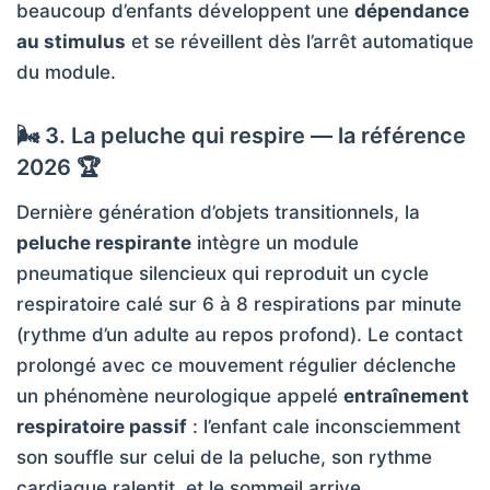
beaucoup d’enfants développent une
dépendance
au stimulus
et se réveillent dès l’arrêt automatique
du module.
🌬️ 3. La peluche qui respire — la référence
2026 🏆
Dernière génération d’objets transitionnels, la
peluche respirante
intègre un module
pneumatique silencieux qui reproduit un cycle
respiratoire calé sur 6 à 8 respirations par minute
(rythme d’un adulte au repos profond). Le contact
prolongé avec ce mouvement régulier déclenche
un phénomène neurologique appelé
entraînement
respiratoire passif
: l’enfant cale inconsciemment
son souffle sur celui de la peluche, son rythme
cardiaque ralentit, et le sommeil arrive.