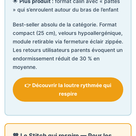
🌟
Plus produit :
format câlin avec « pattes
» qui s’enroulent autour du bras de l’enfant
Best-seller absolu de la catégorie. Format
compact (25 cm), velours hypoallergénique,
module retirable via fermeture éclair zippée.
Les retours utilisateurs parents évoquent un
endormissement réduit de 30 % en
moyenne.
👉 Découvrir la loutre rythmée qui
respire
💙 Le Stitch qui respire — Pour les