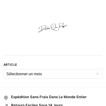
Article
ARTICLE
Expédition Sans Frais Dans Le Monde Entier
Retours Faciles Sous 14 Jours