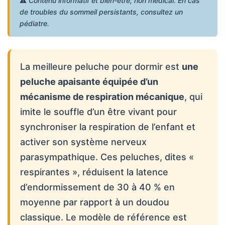
⚠️
Contenu informatif et bien-être, non médical. En cas
de troubles du sommeil persistants, consultez un
pédiatre.
La meilleure peluche pour dormir est
une
peluche apaisante équipée d’un
mécanisme de respiration mécanique
, qui
imite le souffle d’un être vivant pour
synchroniser la respiration de l’enfant et
activer son système nerveux
parasympathique. Ces peluches, dites «
respirantes », réduisent la latence
d’endormissement de 30 à 40 % en
moyenne par rapport à un doudou
classique. Le modèle de référence est