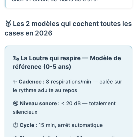
🥇 Les 2 modèles qui cochent toutes les
cases en 2026
🦦 La Loutre qui respire — Modèle de
référence (0-5 ans)
✨
Cadence :
8 respirations/min — calée sur
le rythme adulte au repos
🔇
Niveau sonore :
< 20 dB — totalement
silencieux
⏱️
Cycle :
15 min, arrêt automatique