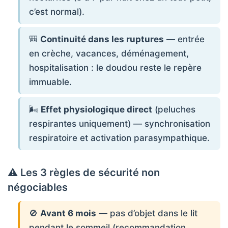
c’est normal).
🎒
Continuité dans les ruptures
— entrée
en crèche, vacances, déménagement,
hospitalisation : le doudou reste le repère
immuable.
🌬️
Effet physiologique direct
(peluches
respirantes uniquement) — synchronisation
respiratoire et activation parasympathique.
⚠️ Les 3 règles de sécurité non
négociables
🚫
Avant 6 mois
— pas d’objet dans le lit
pendant le sommeil (recommandation